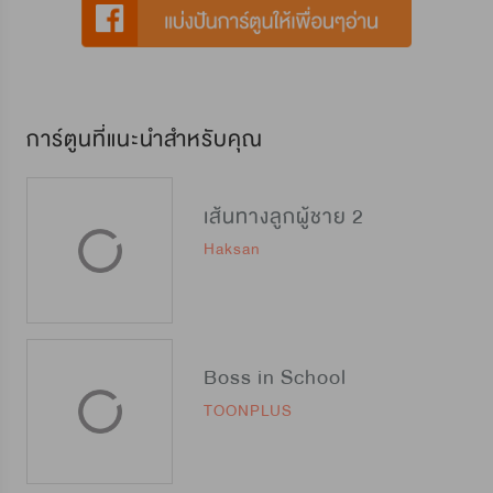
การ์ตูนที่แนะนำสำหรับคุณ
เส้นทางลูกผู้ชาย 2
Haksan
Boss in School
TOONPLUS