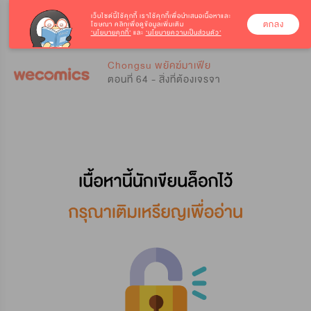
เว็บไซต์นี้ใช้คุกกี้
เราใช้คุกกี้เพื่อนำเสนอเนื้อหาและ
ตกลง
โฆษณา คลิกเพื่อดูข้อมูลเพิ่มเติม
‘นโยบายคุกกี้’
และ
‘นโยบายความเป็นส่วนตัว’
0
0
Chongsu พยัคฆ์มาเฟีย
ตอนที่ 64 - สิ่งที่ต้องเจรจา