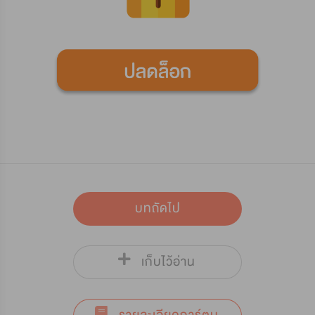
บทถัดไป
เก็บไว้อ่าน