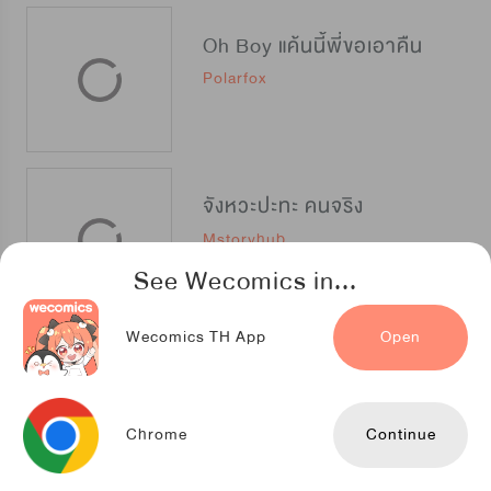
Oh Boy แค้นนี้พี่ขอเอาคืน
Polarfox
จังหวะปะทะ คนจริง
Mstoryhub
See Wecomics in...
Wecomics TH App
Open
DOKGO นักเรียนอันธพาล
Toyou's Dream
Chrome
Continue