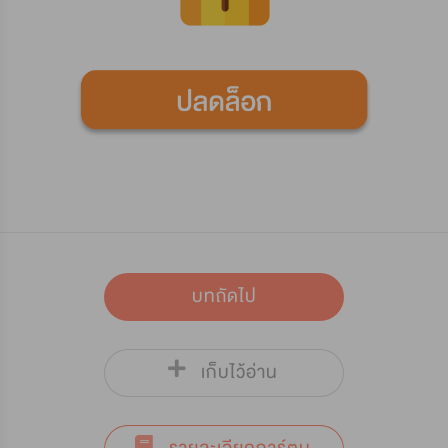
บทถัดไป
เก็บไว้อ่าน