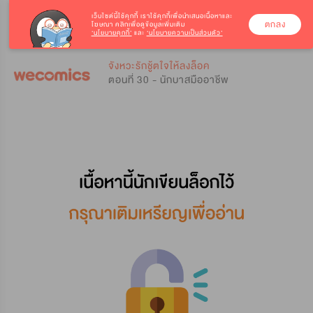
เว็บไซต์นี้ใช้คุกกี้
เราใช้คุกกี้เพื่อนำเสนอเนื้อหาและ
ตกลง
โฆษณา คลิกเพื่อดูข้อมูลเพิ่มเติม
‘นโยบายคุกกี้’
และ
‘นโยบายความเป็นส่วนตัว’
0
0
จังหวะรักชู้ตใจให้ลงล็อค
ตอนที่ 30 - นักบาสมืออาชีพ