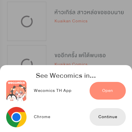
ห้าวเกิร์ล สาวหล่อขอชอบนาย
Kuaikan Comics
ขออีกครั้ง แค่ได้พบเธอ
Kuaikan Comics
See Wecomics in...
Wecomics TH App
Open
นายหน้าใสกับยัยป่าเถื่อน
TENCENT ANIMATION & COMICS
Chrome
Continue