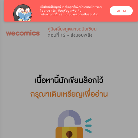
เว็บไซต์นี้ใช้คุกกี้
เราใช้คุกกี้เพื่อนำเสนอเนื้อหาและ
ตกลง
โฆษณา คลิกเพื่อดูข้อมูลเพิ่มเติม
‘นโยบายคุกกี้’
และ
‘นโยบายความเป็นส่วนตัว’
0
0
คู่มือเลี้ยงภูตสาวฉบับเซียน
ตอนที่ 12 - ส่งมอบพลัง