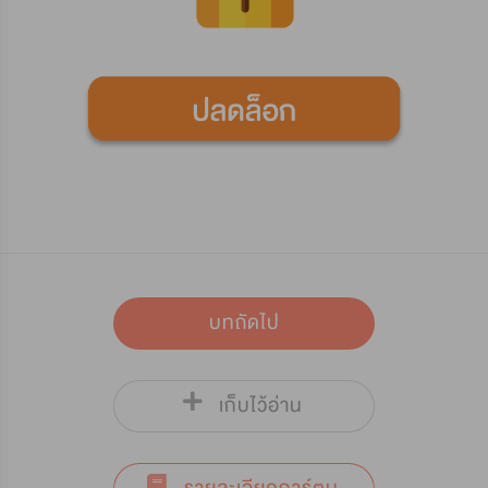
บทถัดไป
เก็บไว้อ่าน