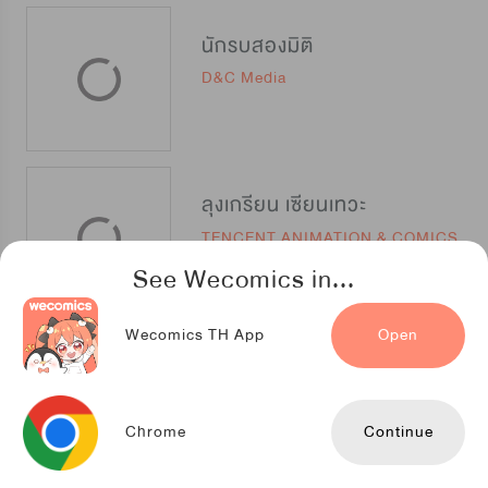
นักรบสองมิติ
D&C Media
ลุงเกรียน เซียนเทวะ
TENCENT ANIMATION & COMICS
See Wecomics in...
Wecomics TH App
Open
ข้าคือลอร์ดที่แข็งแกร่งที่สุดในปฐพี
Kuaikan Comics
Chrome
Continue