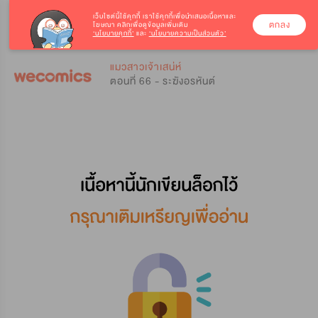
เว็บไซต์นี้ใช้คุกกี้
เราใช้คุกกี้เพื่อนำเสนอเนื้อหาและ
ตกลง
โฆษณา คลิกเพื่อดูข้อมูลเพิ่มเติม
‘นโยบายคุกกี้’
และ
‘นโยบายความเป็นส่วนตัว’
0
0
แมวสาวเจ้าเสน่ห์
ตอนที่ 66 - ระฆังอรหันต์