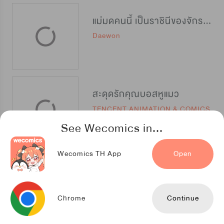
แม่มดคนนี้ เป็นราชินีของจักรพรรดิ
Daewon
สะดุดรักคุณบอสหูแมว
TENCENT ANIMATION & COMICS
See Wecomics in...
Wecomics TH App
Open
อ้อมกอดแรกของท่านอ๋อง
TENCENT ANIMATION & COMICS
Chrome
Continue