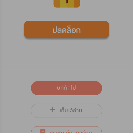
บทถัดไป
เก็บไว้อ่าน