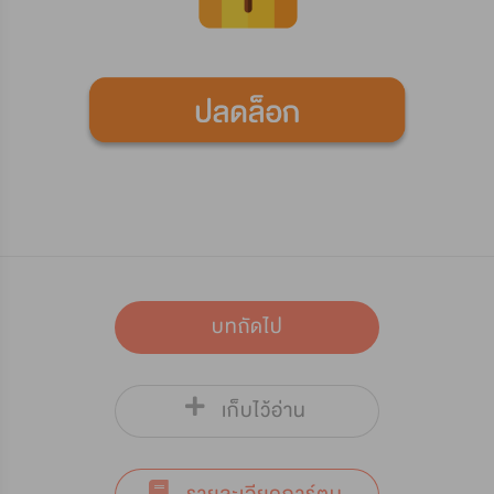
บทถัดไป
เก็บไว้อ่าน