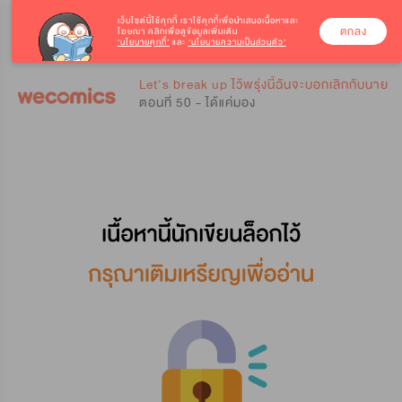
เว็บไซต์นี้ใช้คุกกี้
เราใช้คุกกี้เพื่อนำเสนอเนื้อหาและ
ตกลง
โฆษณา คลิกเพื่อดูข้อมูลเพิ่มเติม
‘นโยบายคุกกี้’
และ
‘นโยบายความเป็นส่วนตัว’
0
0
Let's break up ไว้พรุ่งนี้ฉันจะบอกเลิกกับนาย
ตอนที่ 50 - ได้แค่มอง