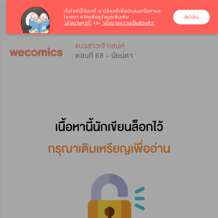
เว็บไซต์นี้ใช้คุกกี้
เราใช้คุกกี้เพื่อนำเสนอเนื้อหาและ
ตกลง
โฆษณา คลิกเพื่อดูข้อมูลเพิ่มเติม
‘นโยบายคุกกี้’
และ
‘นโยบายความเป็นส่วนตัว’
0
0
แมวสาวเจ้าเสน่ห์
ตอนที่ 68 - นัยน์ตา