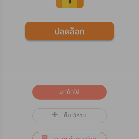
บทถัดไป
เก็บไว้อ่าน