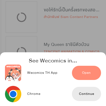
ขอให้รักนี้เป็นครั้งแรกของสองเรา
สำนักพิมพ์ Siam Content Partners
My Queen ราชินีตัวป่วน
TENCENT ANIMATION & COMICS
See Wecomics in...
Wecomics TH App
Open
แฮอิน เจ้าหญิงแห่งสายน้ำ
Copin Communications
Chrome
Continue