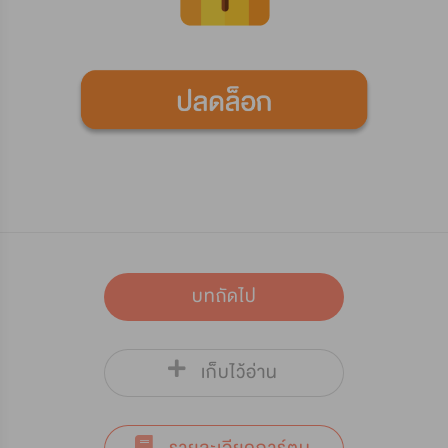
บทถัดไป
เก็บไว้อ่าน