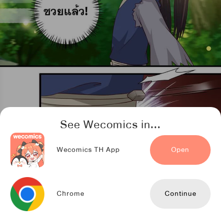
See Wecomics in...
Wecomics TH App
Open
Chrome
Continue