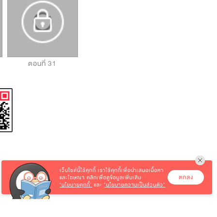
ตอนที่ 31
ตอนที่ 32
ตอนที่ 33
เว็บไซต์นี้ใช้คุกกี้
เราใช้คุกกี้เพื่อนำเสนอเนื้อหา
ตกลง
และโฆษณา คลิกเพื่อดูข้อมูลเพิ่มเติม
‘นโยบายคุกกี้’
และ
‘นโยบายความเป็นส่วนตัว’