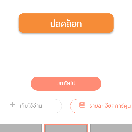
บทถัดไป
เก็บไว้อ่าน
รายละเอียดการ์ตูน