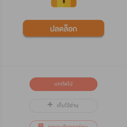
บทถัดไป
เก็บไว้อ่าน