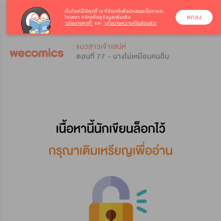
เว็บไซต์นี้ใช้คุกกี้
เราใช้คุกกี้เพื่อนำเสนอเนื้อหาและ
ตกลง
โฆษณา คลิกเพื่อดูข้อมูลเพิ่มเติม
‘นโยบายคุกกี้’
และ
‘นโยบายความเป็นส่วนตัว’
0
0
แมวสาวเจ้าเสน่ห์
ตอนที่ 77 - นางไม่เหมือนคนอื่น