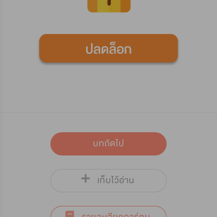
บทถัดไป
เก็บไว้อ่าน