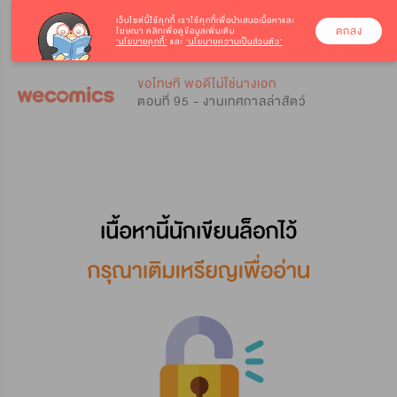
เว็บไซต์นี้ใช้คุกกี้
เราใช้คุกกี้เพื่อนำเสนอเนื้อหาและ
ตกลง
โฆษณา คลิกเพื่อดูข้อมูลเพิ่มเติม
‘นโยบายคุกกี้’
และ
‘นโยบายความเป็นส่วนตัว’
0
0
ขอโทษที พอดีไม่ใช่นางเอก
ตอนที่ 95 - งานเทศกาลล่าสัตว์