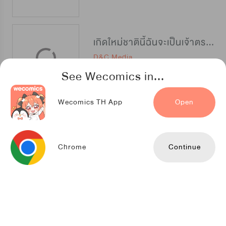
เกิดใหม่ชาตินี้ฉันจะเป็นเจ้าตระกูล
D&C Media
See Wecomics in...
Wecomics TH App
Open
สาวใช้กับนายแวมไพร์
NETCOMICS
Chrome
Continue