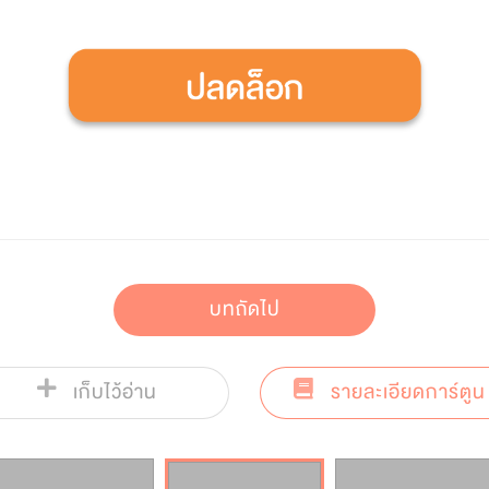
บทถัดไป
เก็บไว้อ่าน
รายละเอียดการ์ตูน