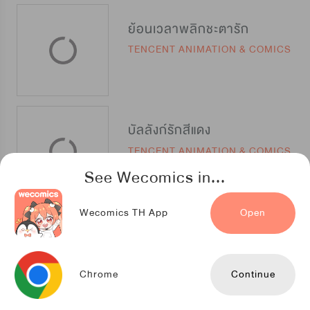
ย้อนเวลาพลิกชะตารัก
TENCENT ANIMATION & COMICS
บัลลังก์รักสีแดง
TENCENT ANIMATION & COMICS
See Wecomics in...
Wecomics TH App
Open
พอแล้ว พอที ชาตินี้ข้าขอโสด
TENCENT ANIMATION & COMICS
Chrome
Continue