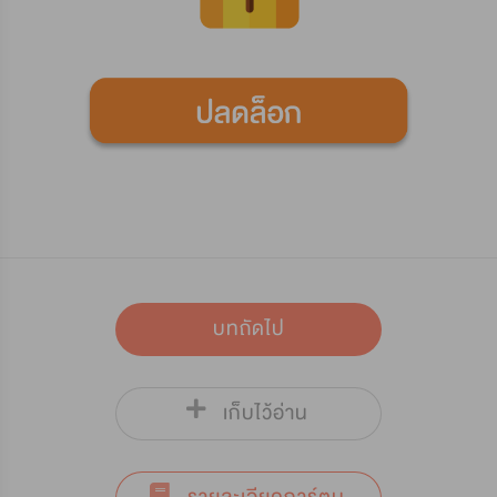
บทถัดไป
เก็บไว้อ่าน