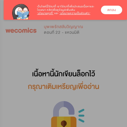
เว็บไซต์นี้ใช้คุกกี้
เราใช้คุกกี้เพื่อนำเสนอเนื้อหาและ
ตกลง
โฆษณา คลิกเพื่อดูข้อมูลเพิ่มเติม
‘นโยบายคุกกี้’
และ
‘นโยบายความเป็นส่วนตัว’
0
0
บุพเพรักสลับวิญญาณ
ตอนที่ 22 - แหวนมิติ