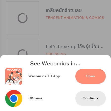
เกลียดนักรักซะเลย
TENCENT ANIMATION & COMICS
Let's break up ไว้พรุ่งนี้ฉันจะบอกเลิกกับนาย
OBC Studio
See Wecomics in...
Wecomics TH App
Open
นายหน้าใสกับยัยป่าเถื่อน
TENCENT ANIMATION & COMICS
Chrome
Continue