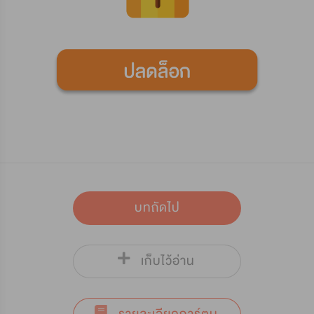
บทถัดไป
เก็บไว้อ่าน