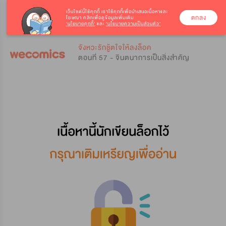
เว็บไซต์นี้ใช้คุกกี้
เราใช้คุกกี้เพื่อนำเสนอเนื้อหาและ
ตกลง
โฆษณา คลิกเพื่อดูข้อมูลเพิ่มเติม
‘นโยบายคุกกี้’
และ
‘นโยบายความเป็นส่วนตัว’
0
0
จังหวะรักชู้ตใจให้ลงล็อค
ตอนที่ 57 - จินตนาการเป็นสิ่งสำคัญ