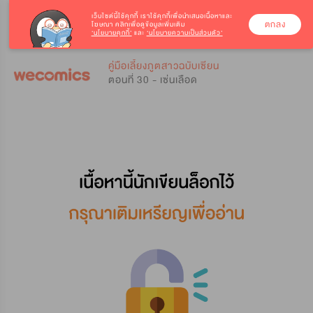
เว็บไซต์นี้ใช้คุกกี้
เราใช้คุกกี้เพื่อนำเสนอเนื้อหาและ
ตกลง
โฆษณา คลิกเพื่อดูข้อมูลเพิ่มเติม
‘นโยบายคุกกี้’
และ
‘นโยบายความเป็นส่วนตัว’
0
0
คู่มือเลี้ยงภูตสาวฉบับเซียน
ตอนที่ 30 - เซ่นเลือด