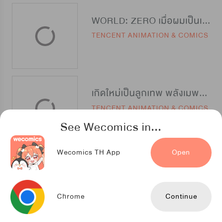
WORLD: ZERO เมื่อผมเป็นเทพีนักรบ
TENCENT ANIMATION & COMICS
เกิดใหม่เป็นลูกเทพ พลังเมพอย่าบอกใคร
TENCENT ANIMATION & COMICS
See Wecomics in...
Wecomics TH App
Open
ฉันนี่แหละคือสุดยอดเพลเยอร์
Kuaikan Comics
Chrome
Continue