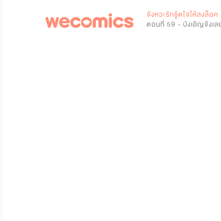
0
จังหวะรักชู้ตใจให้ลงล็อค
ตอนที่ 59 - บังเอิญจังเล