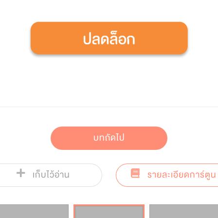
บทถัดไป
เก็บไว้อ่าน
รายละเอียดการ์ตูน