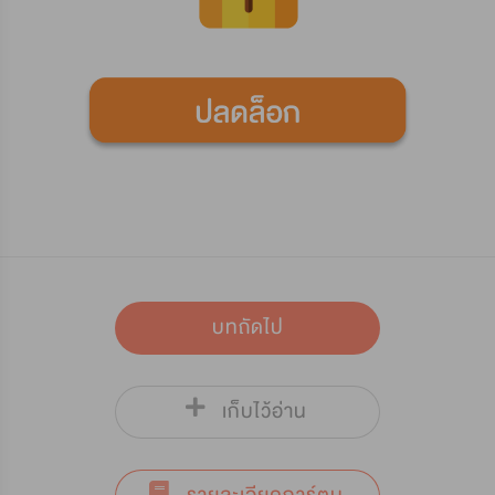
บทถัดไป
เก็บไว้อ่าน