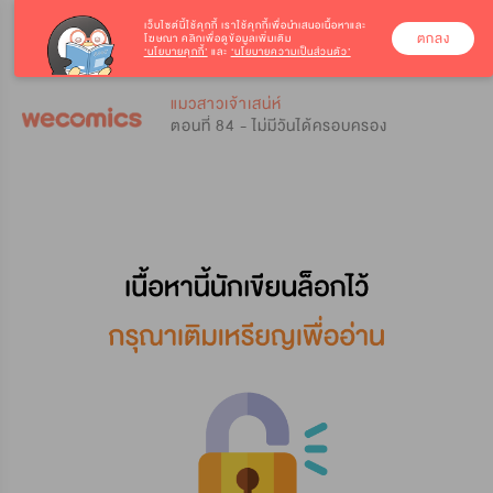
เว็บไซต์นี้ใช้คุกกี้
เราใช้คุกกี้เพื่อนำเสนอเนื้อหาและ
ตกลง
โฆษณา คลิกเพื่อดูข้อมูลเพิ่มเติม
‘นโยบายคุกกี้’
และ
‘นโยบายความเป็นส่วนตัว’
0
0
แมวสาวเจ้าเสน่ห์
ตอนที่ 84 - ไม่มีวันได้ครอบครอง