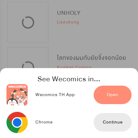
UNHOLY
Liszukung
โลกของผมกับยัยจิ้งจอกน้อย
Kuaikan Comics
See Wecomics in...
Wecomics TH App
Open
คืนต้องมนตร์ กับปิศาจเจ้าเสน่ห์
Kuaikan Comics
Chrome
Continue