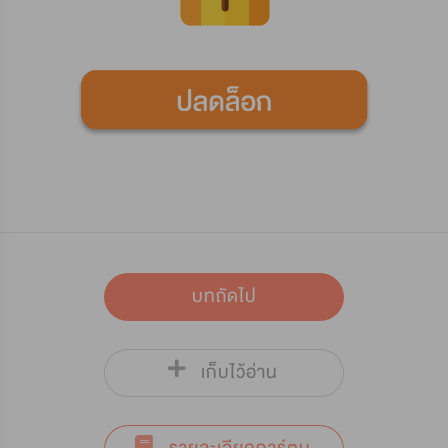
บทถัดไป
เก็บไว้อ่าน