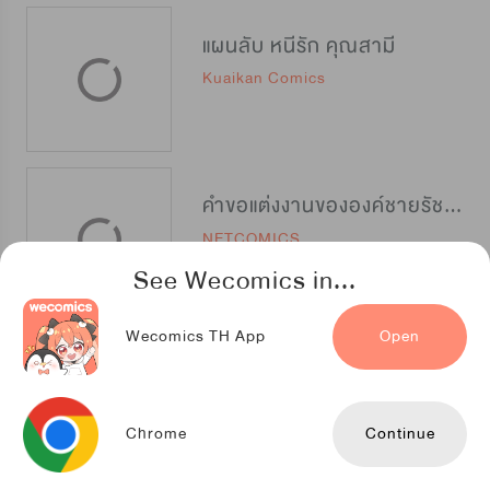
แผนลับ หนีรัก คุณสามี
Kuaikan Comics
คำขอแต่งงานขององค์ชายรัชทายาท
NETCOMICS
See Wecomics in...
Wecomics TH App
Open
สัญญาวาบหวาม
NETCOMICS
Chrome
Continue