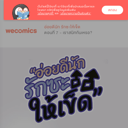
เว็บไซต์นี้ใช้คุกกี้
เราใช้คุกกี้เพื่อนำเสนอเนื้อหาและ
ตกลง
โฆษณา คลิกเพื่อดูข้อมูลเพิ่มเติม
‘นโยบายคุกกี้’
และ
‘นโยบายความเป็นส่วนตัว’
0
0
อ่อยดีนัก รักซะให้เข็ด
ตอนที่ 7 - เราสนิทกันเหรอ?