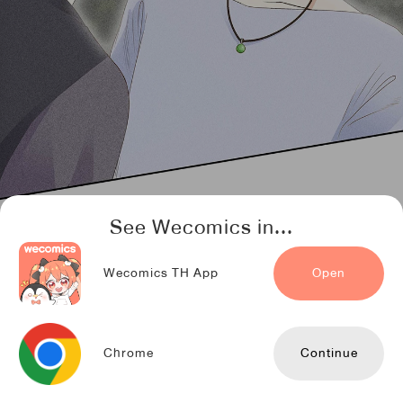
See Wecomics in...
Wecomics TH App
Open
Chrome
Continue