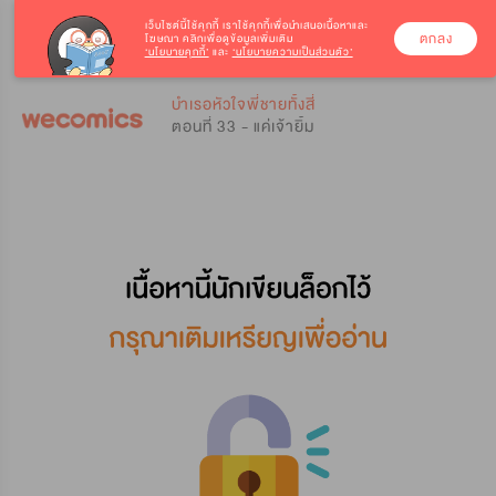
เว็บไซต์นี้ใช้คุกกี้
เราใช้คุกกี้เพื่อนำเสนอเนื้อหาและ
ตกลง
โฆษณา คลิกเพื่อดูข้อมูลเพิ่มเติม
‘นโยบายคุกกี้’
และ
‘นโยบายความเป็นส่วนตัว’
0
0
บำเรอหัวใจพี่ชายทั้งสี่
ตอนที่ 33 - แค่เจ้ายิ้ม