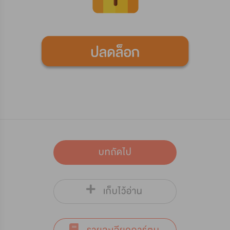
บทถัดไป
เก็บไว้อ่าน