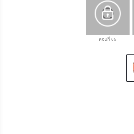
ตอนที่ 83
ตอนที่ 84
ตอนที่ 85