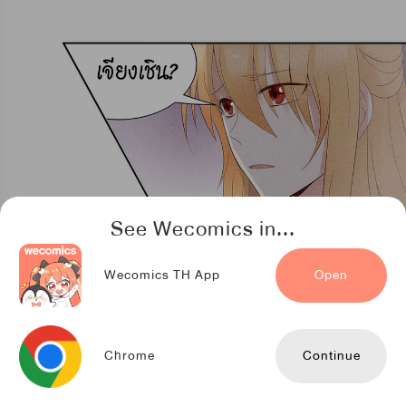
See Wecomics in...
Wecomics TH App
Open
Chrome
Continue