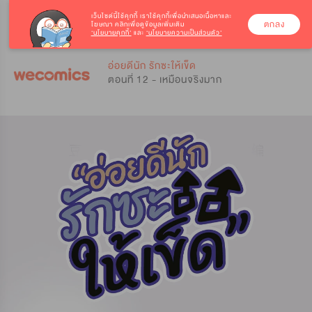
เว็บไซต์นี้ใช้คุกกี้
เราใช้คุกกี้เพื่อนำเสนอเนื้อหาและ
ตกลง
โฆษณา คลิกเพื่อดูข้อมูลเพิ่มเติม
‘นโยบายคุกกี้’
และ
‘นโยบายความเป็นส่วนตัว’
0
0
อ่อยดีนัก รักซะให้เข็ด
ตอนที่ 12 - เหมือนจริงมาก