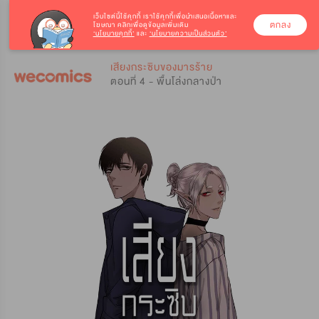
เว็บไซต์นี้ใช้คุกกี้
เราใช้คุกกี้เพื่อนำเสนอเนื้อหาและ
ตกลง
โฆษณา คลิกเพื่อดูข้อมูลเพิ่มเติม
‘นโยบายคุกกี้’
และ
‘นโยบายความเป็นส่วนตัว’
0
0
เสียงกระซิบของมารร้าย
ตอนที่ 4 - พื้นโล่งกลางป่า