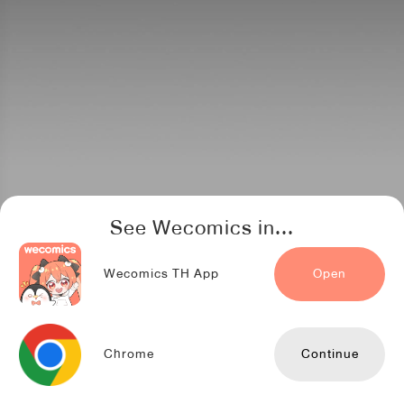
See Wecomics in...
Wecomics TH App
Open
Chrome
Continue