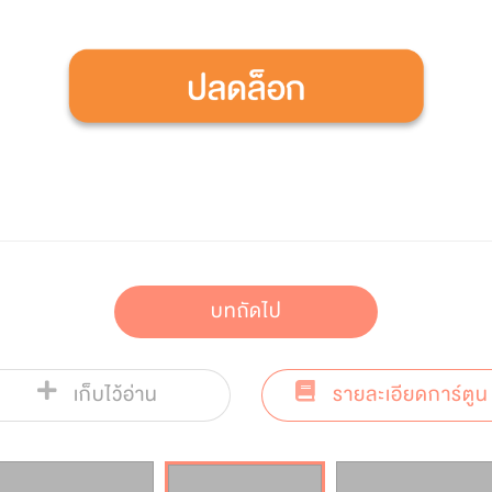
บทถัดไป
เก็บไว้อ่าน
รายละเอียดการ์ตูน