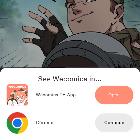
See Wecomics in...
Wecomics TH App
Open
Chrome
Continue