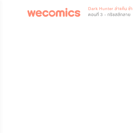
0
Dark Hunter ล่าแค้น ชำ
ตอนที่ 3 - กริชสลักลาย