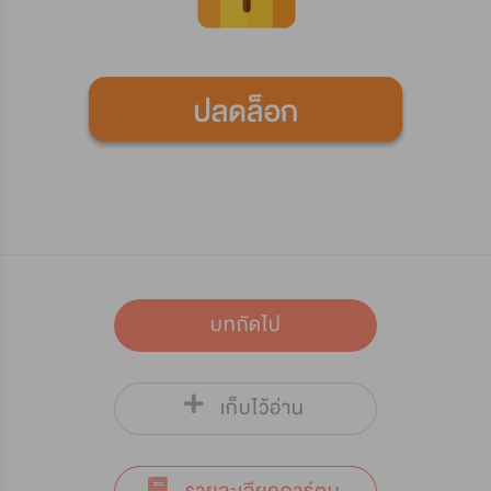
บทถัดไป
เก็บไว้อ่าน