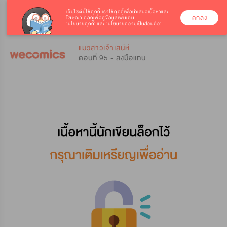
เว็บไซต์นี้ใช้คุกกี้
เราใช้คุกกี้เพื่อนำเสนอเนื้อหาและ
ตกลง
โฆษณา คลิกเพื่อดูข้อมูลเพิ่มเติม
‘นโยบายคุกกี้’
และ
‘นโยบายความเป็นส่วนตัว’
0
0
แมวสาวเจ้าเสน่ห์
ตอนที่ 95 - ลงมือแทน