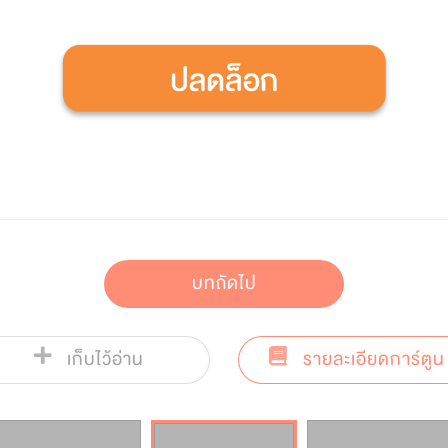
บทถัดไป
เก็บไว้อ่าน
รายละเอียดการ์ตูน