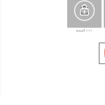
ตอนที่ 109
ตอนที่ 110
ตอนที่ 111