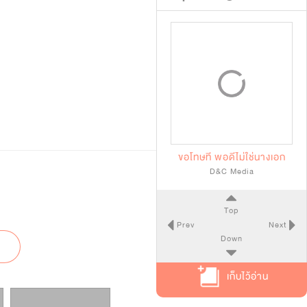
ขอโทษที พอดีไม่ใช่นางเอก
D&C Media
Top
Prev
Next
Down
เก็บไว้อ่าน