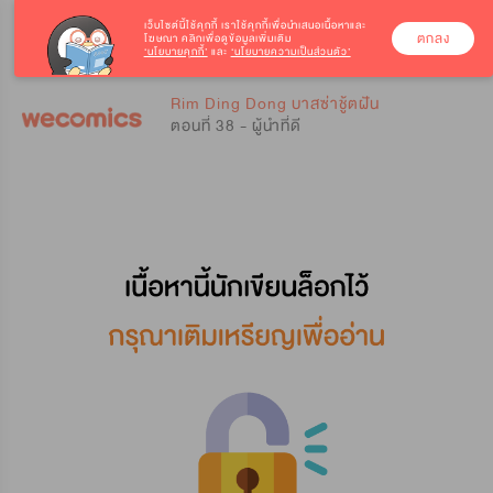
เว็บไซต์นี้ใช้คุกกี้
เราใช้คุกกี้เพื่อนำเสนอเนื้อหาและ
ตกลง
โฆษณา คลิกเพื่อดูข้อมูลเพิ่มเติม
‘นโยบายคุกกี้’
และ
‘นโยบายความเป็นส่วนตัว’
0
0
Rim Ding Dong บาสซ่าชู้ตฝัน
ตอนที่ 38 - ผู้นำที่ดี