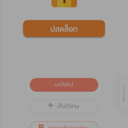
บทถัดไป
เก็บไว้อ่าน