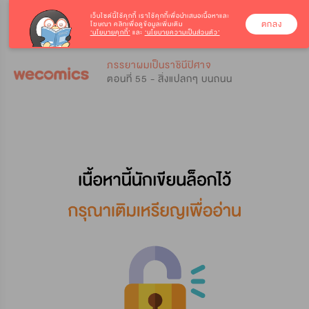
เว็บไซต์นี้ใช้คุกกี้
เราใช้คุกกี้เพื่อนำเสนอเนื้อหาและ
ตกลง
โฆษณา คลิกเพื่อดูข้อมูลเพิ่มเติม
‘นโยบายคุกกี้’
และ
‘นโยบายความเป็นส่วนตัว’
0
0
ภรรยาผมเป็นราชินีปิศาจ
ตอนที่ 55 - สิ่งแปลกๆ บนถนน