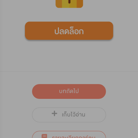
บทถัดไป
เก็บไว้อ่าน