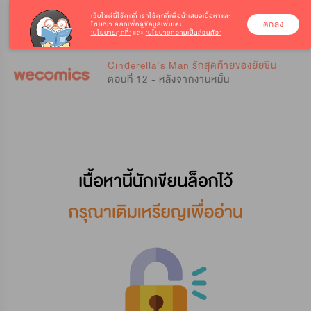
เว็บไซต์นี้ใช้คุกกี้
เราใช้คุกกี้เพื่อนำเสนอเนื้อหาและ
ตกลง
โฆษณา คลิกเพื่อดูข้อมูลเพิ่มเติม
‘นโยบายคุกกี้’
และ
‘นโยบายความเป็นส่วนตัว’
0
0
Cinderella's Man รักสุดท้ายของยัยซิน
ตอนที่ 12 - หลังจากงานหมั้น