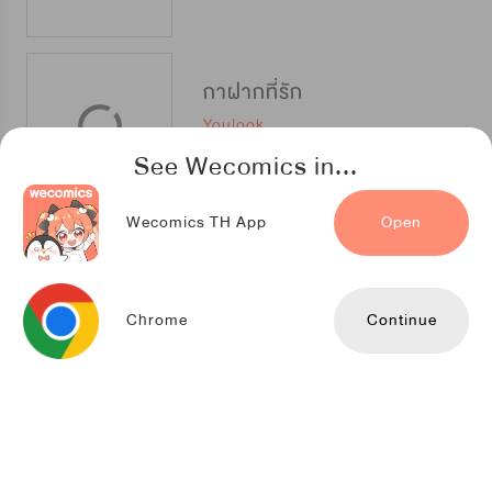
กาฝากที่รัก
Youlook
See Wecomics in...
Wecomics TH App
Open
รัก.ลวง.หลง
TENCENT ANIMATION & COMICS
Chrome
Continue