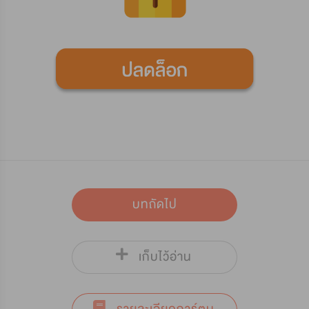
บทถัดไป
เก็บไว้อ่าน