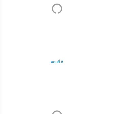
ตอนที่ 8