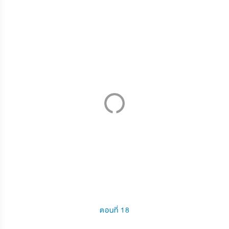
ตอนที่ 18