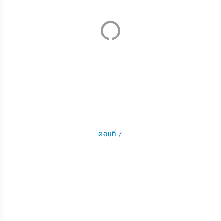
ตอนที่ 7