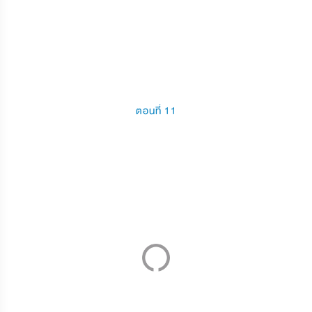
ตอนที่ 11