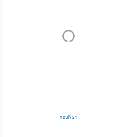
ตอนที่ 21