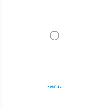
ตอนที่ 20