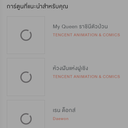
การ์ตูนที่แนะนำสำหรับคุณ
My Queen ราชินีตัวป่วน
TENCENT ANIMATION & COMICS
ห้วงฝันแห่งฝูเชิง
TENCENT ANIMATION & COMICS
เรน ด็อกส์
Daewon