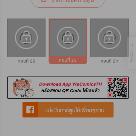
รายละเอียดการ์ตูน
ตอนที่ 23
ตอนที่ 22
ตอนที่ 24