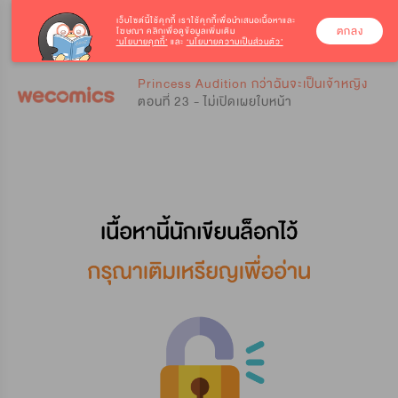
เว็บไซต์นี้ใช้คุกกี้
เราใช้คุกกี้เพื่อนำเสนอเนื้อหาและ
ตกลง
โฆษณา คลิกเพื่อดูข้อมูลเพิ่มเติม
‘นโยบายคุกกี้’
และ
‘นโยบายความเป็นส่วนตัว’
0
0
Princess Audition กว่าฉันจะเป็นเจ้าหญิง
ตอนที่ 23 - ไม่เปิดเผยใบหน้า