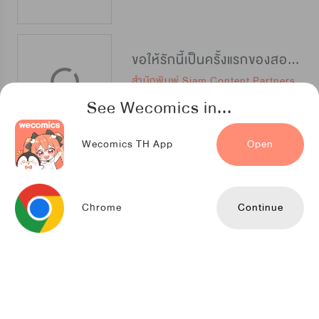
ขอให้รักนี้เป็นครั้งแรกของสองเรา
สำนักพิมพ์ Siam Content Partners
See Wecomics in...
Wecomics TH App
Open
แผนรักร้าย นายดยุคแวมไพร์
TENCENT ANIMATION & COMICS
Chrome
Continue