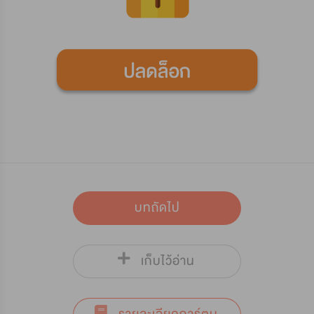
บทถัดไป
เก็บไว้อ่าน