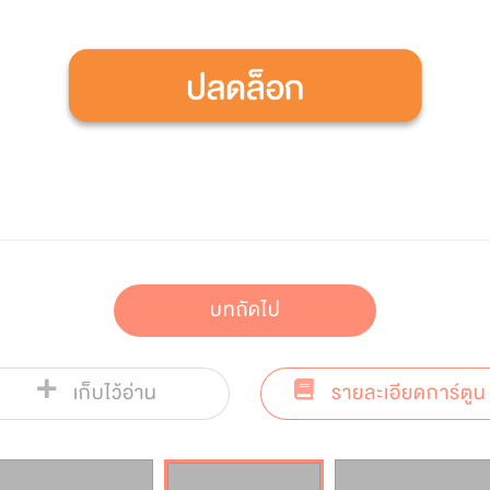
บทถัดไป
เก็บไว้อ่าน
รายละเอียดการ์ตูน