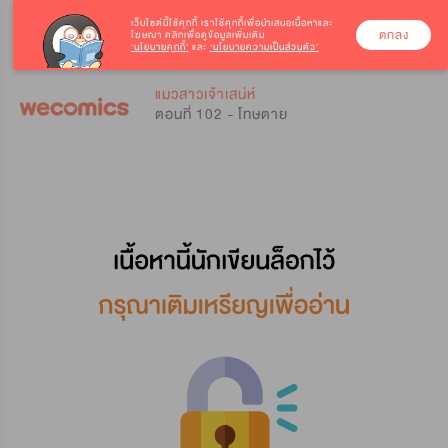
เว็บไซต์นี้ใช้คุกกี้
เราใช้คุกกี้เพื่อนำเสนอเนื้อหาและ
ตกลง
โฆษณา คลิกเพื่อดูข้อมูลเพิ่มเติม
‘นโยบายคุกกี้’
และ
‘นโยบายความเป็นส่วนตัว’
0
0
แมวสาวเจ้าเสน่ห์
ตอนที่ 102 - โทษตาย