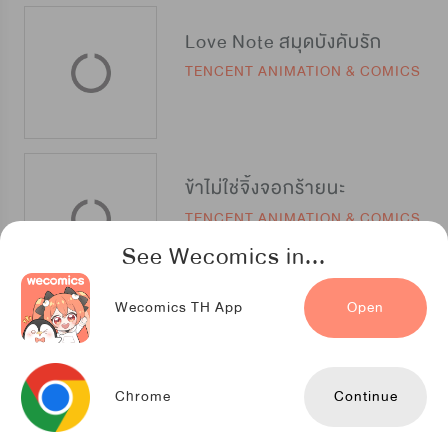
Love Note สมุดบังคับรัก
TENCENT ANIMATION & COMICS
ข้าไม่ใช่จิ้งจอกร้ายนะ
TENCENT ANIMATION & COMICS
See Wecomics in...
Wecomics TH App
Open
อัญเชิญรักจอมมารมือใหม่
iQIYIcomics
Chrome
Continue