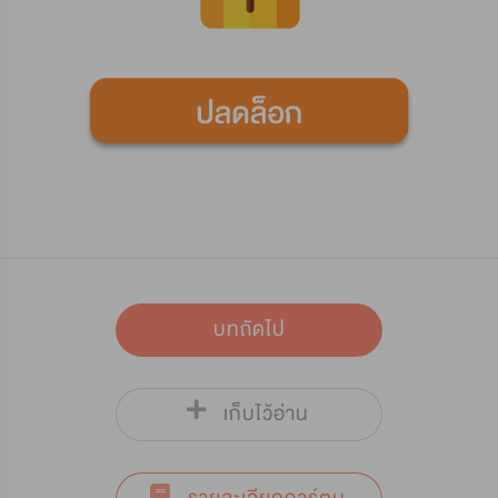
บทถัดไป
เก็บไว้อ่าน