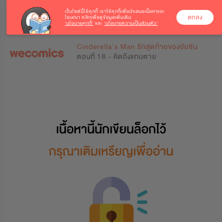
เว็บไซต์นี้ใช้คุกกี้
เราใช้คุกกี้เพื่อนำเสนอเนื้อหาและ
ตกลง
โฆษณา คลิกเพื่อดูข้อมูลเพิ่มเติม
‘นโยบายคุกกี้’
และ
‘นโยบายความเป็นส่วนตัว’
0
0
Cinderella's Man รักสุดท้ายของยัยซิน
ตอนที่ 18 - คิดถึงแทบตาย