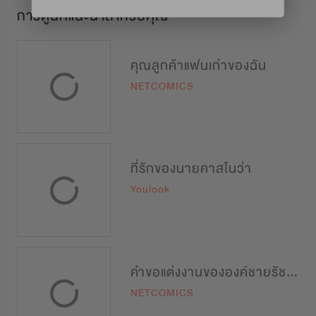
การ์ตูนที่แนะนำสำหรับคุณ
คุณลูกค้าแฟนเก่าของฉัน
NETCOMICS
ที่รักของนายคาสโนว่า
Youlook
คำขอแต่งงานขององค์ชายรัชทายาท
NETCOMICS