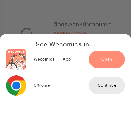
ฉีกกระชากหน้ากากมายา
Kuaikan Comics
See Wecomics in...
Wecomics TH App
Open
แค้นรัก สลับร่าง
TENCENT ANIMATION & COMICS
Chrome
Continue