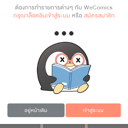
ต้องการทำรายการต่างๆ กับ WeComics
กรุณาล็อคอินเข้าสู่ระบบ
หรือ
สมัครสมาชิก
บทถัดไป
เก็บไว้อ่าน
รายละเอียดการ์ตูน
อยู่หน้าเดิม
เข้าสู่ระบบ