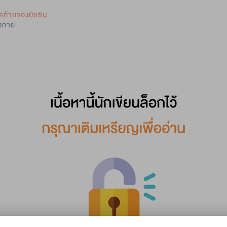
0
ดท้ายของยัยซิน
างกาย