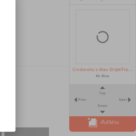
Cinderella's Man รักสุดท้ายของยัยซิน
Mr.Blue
Top
Prev
Next
Down
เก็บไว้อ่าน