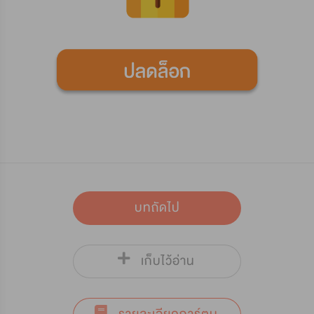
บทถัดไป
เก็บไว้อ่าน