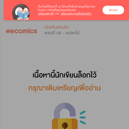
เว็บไซต์นี้ใช้คุกกี้
เราใช้คุกกี้เพื่อนำเสนอเนื้อหาและ
ตกลง
โฆษณา คลิกเพื่อดูข้อมูลเพิ่มเติม
‘นโยบายคุกกี้’
และ
‘นโยบายความเป็นส่วนตัว’
0
0
ปมแค้นแสนรัก
ตอนที่ 56 - แปลกไป