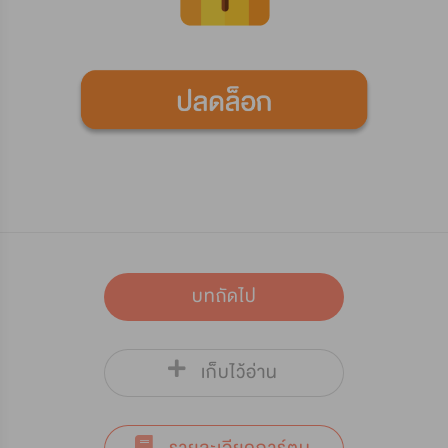
บทถัดไป
เก็บไว้อ่าน