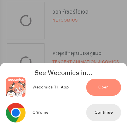
วิวาห์เซอร์ไวเวิล
NETCOMICS
สะดุดรักคุณบอสหูแมว
TENCENT ANIMATION & COMICS
See Wecomics in...
Wecomics TH App
Open
ยัยปลาคาร์พน้อยของฉัน
TENCENT ANIMATION & COMICS
Chrome
Continue