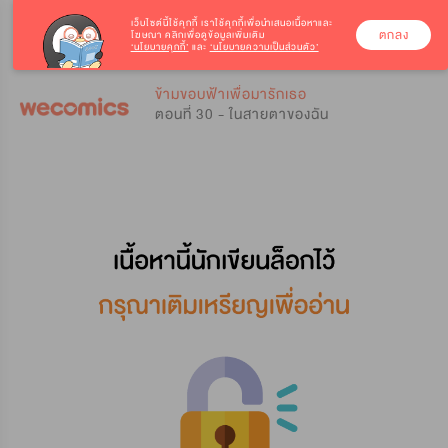
เว็บไซต์นี้ใช้คุกกี้
เราใช้คุกกี้เพื่อนำเสนอเนื้อหาและ
ตกลง
โฆษณา คลิกเพื่อดูข้อมูลเพิ่มเติม
‘นโยบายคุกกี้’
และ
‘นโยบายความเป็นส่วนตัว’
0
0
ข้ามขอบฟ้าเพื่อมารักเธอ
ตอนที่ 30 - ในสายตาของฉัน