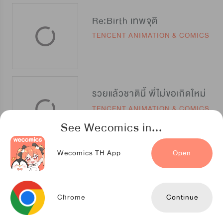
Re:Birth เทพจุติ
TENCENT ANIMATION & COMICS
รวยแล้วชาตินี้ พี่ไม่ขอเกิดใหม่
TENCENT ANIMATION & COMICS
See Wecomics in...
Wecomics TH App
Open
จักรพรรดิคืนบัลลังก์
TENCENT ANIMATION & COMICS
Chrome
Continue