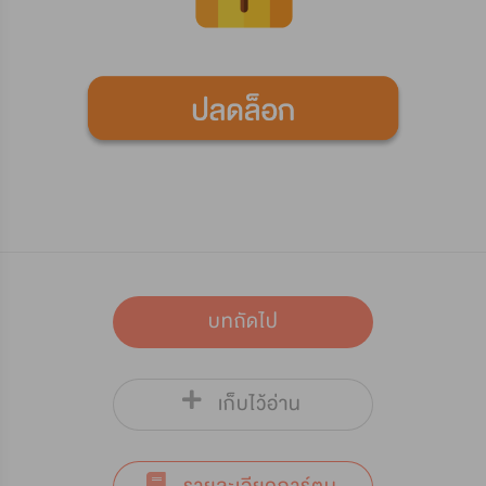
บทถัดไป
เก็บไว้อ่าน