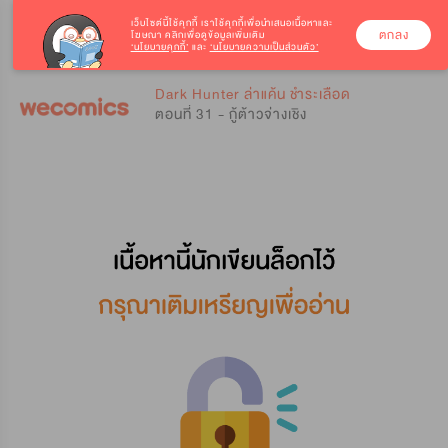
เว็บไซต์นี้ใช้คุกกี้
เราใช้คุกกี้เพื่อนำเสนอเนื้อหาและ
ตกลง
โฆษณา คลิกเพื่อดูข้อมูลเพิ่มเติม
‘นโยบายคุกกี้’
และ
‘นโยบายความเป็นส่วนตัว’
0
0
Dark Hunter ล่าแค้น ชำระเลือด
ตอนที่ 31 - กู้ต้าวจ่างเชิง