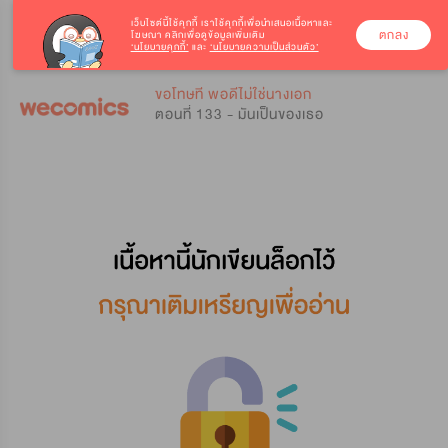
เว็บไซต์นี้ใช้คุกกี้
เราใช้คุกกี้เพื่อนำเสนอเนื้อหาและ
ตกลง
โฆษณา คลิกเพื่อดูข้อมูลเพิ่มเติม
‘นโยบายคุกกี้’
และ
‘นโยบายความเป็นส่วนตัว’
0
0
ขอโทษที พอดีไม่ใช่นางเอก
ตอนที่ 133 - มันเป็นของเธอ