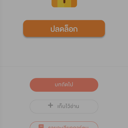
บทถัดไป
เก็บไว้อ่าน