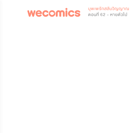
0
บุพเพรักสลับวิญญาณ
ตอนที่ 62 - หายตัวไป