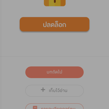
บทถัดไป
เก็บไว้อ่าน