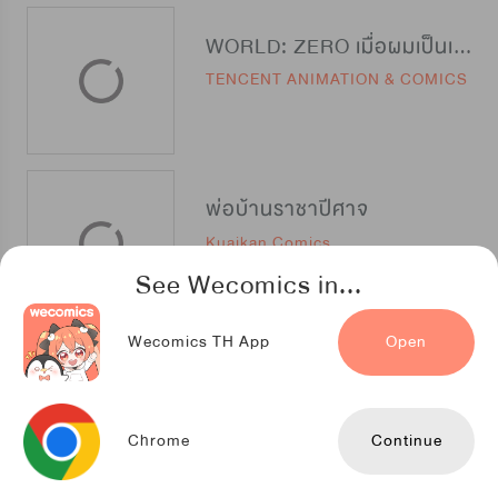
WORLD: ZERO เมื่อผมเป็นเทพีนักรบ
TENCENT ANIMATION & COMICS
พ่อบ้านราชาปีศาจ
Kuaikan Comics
See Wecomics in...
Wecomics TH App
Open
สู้สู่ฝัน เชฟชั้นเซียน
TENCENT ANIMATION & COMICS
Chrome
Continue