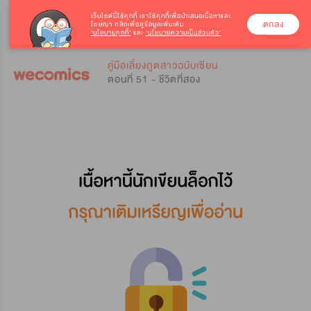
เว็บไซต์นี้ใช้คุกกี้
เราใช้คุกกี้เพื่อนำเสนอเนื้อหาและ
ตกลง
โฆษณา คลิกเพื่อดูข้อมูลเพิ่มเติม
‘นโยบายคุกกี้’
และ
‘นโยบายความเป็นส่วนตัว’
0
0
คู่มือเลี้ยงภูตสาวฉบับเซียน
ตอนที่ 51 - ชีวิตที่สอง