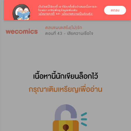
เว็บไซต์นี้ใช้คุกกี้
เราใช้คุกกี้เพื่อนำเสนอเนื้อหาและ
ตกลง
โฆษณา คลิกเพื่อดูข้อมูลเพิ่มเติม
‘นโยบายคุกกี้’
และ
‘นโยบายความเป็นส่วนตัว’
0
0
ตลบแผนแสร้ง(ไม่)รัก
ตอนที่ 43 - เสียความเชื่อใจ