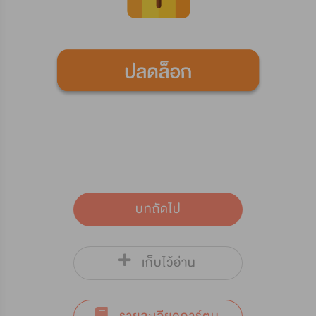
บทถัดไป
เก็บไว้อ่าน