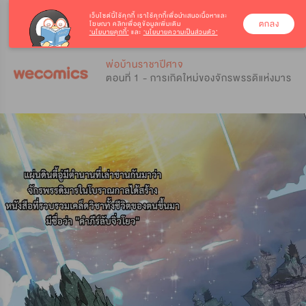
เว็บไซต์นี้ใช้คุกกี้
เราใช้คุกกี้เพื่อนำเสนอเนื้อหาและ
ตกลง
โฆษณา คลิกเพื่อดูข้อมูลเพิ่มเติม
‘นโยบายคุกกี้’
และ
‘นโยบายความเป็นส่วนตัว’
0
0
พ่อบ้านราชาปีศาจ
ตอนที่ 1 - การเกิดใหม่ของจักรพรรดิแห่งมาร