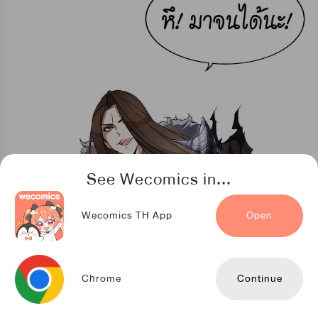
See Wecomics in...
Wecomics TH App
Open
Chrome
Continue