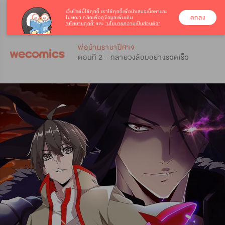
เว็บไซต์นี้ใช้คุกกี้
เราใช้คุกกี้เพื่อนำเสนอเนื้อหาและ
ตกลง
โฆษณา คลิกเพื่อดูข้อมูลเพิ่มเติม
‘นโยบายคุกกี้’
และ
‘นโยบายความเป็นส่วนตัว’
0
0
พ่อบ้านราชาปีศาจ
ตอนที่ 2 - ทลายวงล้อมอย่างรวดเร็ว