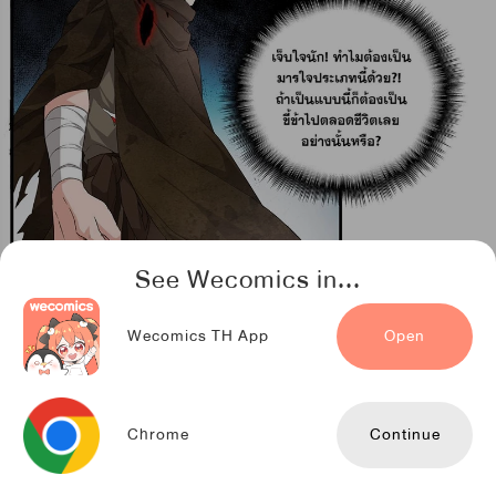
See Wecomics in...
Wecomics TH App
Open
Chrome
Continue