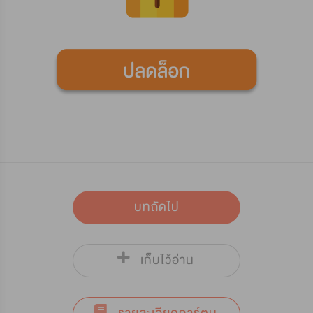
บทถัดไป
เก็บไว้อ่าน