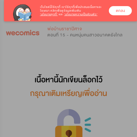
เว็บไซต์นี้ใช้คุกกี้
เราใช้คุกกี้เพื่อนำเสนอเนื้อหาและ
ตกลง
โฆษณา คลิกเพื่อดูข้อมูลเพิ่มเติม
‘นโยบายคุกกี้’
และ
‘นโยบายความเป็นส่วนตัว’
0
0
พ่อบ้านราชาปีศาจ
ตอนที่ 15 - คนหนุ่มคนสาวอนาคตยังไกล