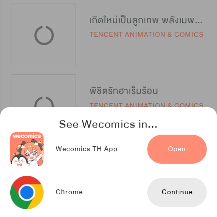
เกิดใหม่เป็นลูกเทพ พลังเมพอย่าบอกใคร
TENCENT ANIMATION & COMICS
พิชิตรักฮาเร็มร้อน
TENCENT ANIMATION & COMICS
See Wecomics in...
Wecomics TH App
Open
นักรบสองมิติ
D&C Media
Chrome
Continue