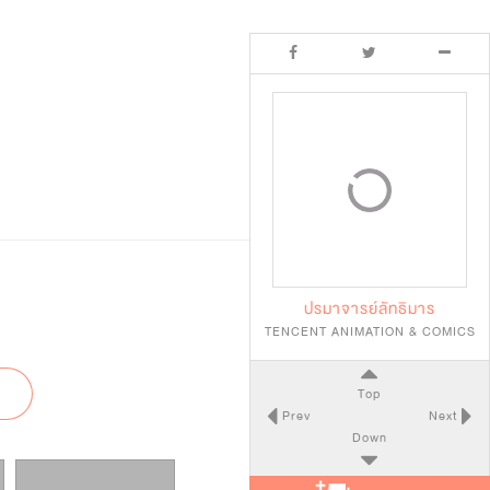
ปรมาจารย์ลัทธิมาร
TENCENT ANIMATION & COMICS
Top
Prev
Next
Down