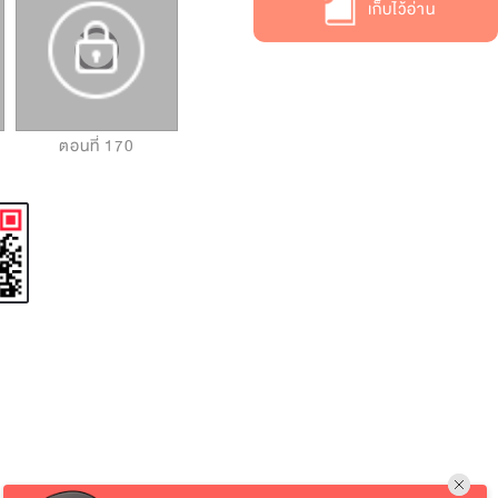
เก็บไว้อ่าน
ตอนที่ 170
ตอนที่ 171
ตอนที่ 172