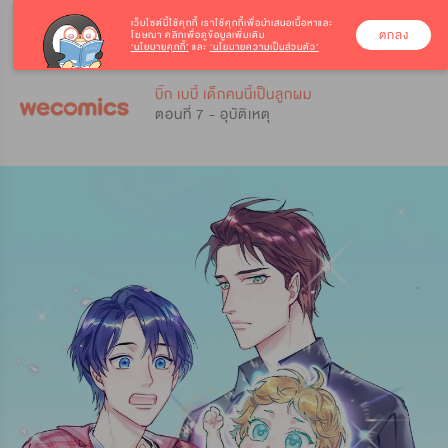
เว็บไซต์นี้ใช้คุกกี้
เราใช้คุกกี้เพื่อนำเสนอเนื้อหาและ
ตกลง
โฆษณา คลิกเพื่อดูข้อมูลเพิ่มเติม
‘นโยบายคุกกี้’
และ
‘นโยบายความเป็นส่วนตัว’
0
0
บิ๊ก เบบี้ เด็กคนนี้เป็นลูกผม
ตอนที่ 7 - อุบัติเหตุ