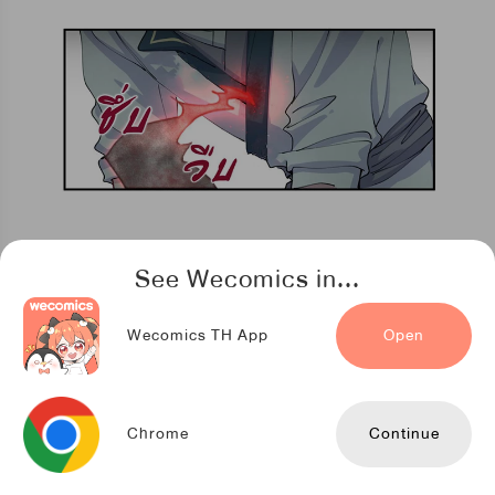
See Wecomics in...
Wecomics TH App
Open
Chrome
Continue