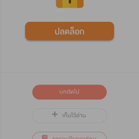
บทถัดไป
เก็บไว้อ่าน