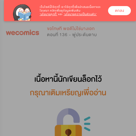
เว็บไซต์นี้ใช้คุกกี้
เราใช้คุกกี้เพื่อนำเสนอเนื้อหาและ
ตกลง
โฆษณา คลิกเพื่อดูข้อมูลเพิ่มเติม
‘นโยบายคุกกี้’
และ
‘นโยบายความเป็นส่วนตัว’
0
0
ขอโทษที พอดีไม่ใช่นางเอก
ตอนที่ 136 - พู่ประดับดาบ